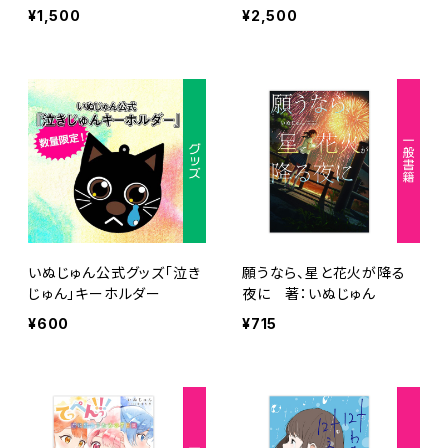
ぬじゅん、小野はるか
¥1,500
¥2,500
いぬじゅん公式グッズ「泣き
願うなら、星と花火が降る
じゅん」キーホルダー
夜に 著：いぬじゅん
¥600
¥715