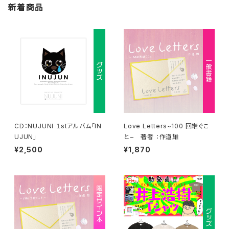
新着商品
CD：NUJUNI １stアルバム「IN
Love Letters~100 回継ぐこ
UJUN」
と~ 著者 ：作道雄
¥2,500
¥1,870