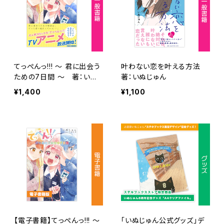
てっぺんっ!!! ～ 君に出会う
叶わない恋を叶える方法
ための7日間 ～ 著：いぬ
著：いぬじゅん
じゅん
¥1,400
¥1,100
【電子書籍】てっぺんっ!!! ～
「いぬじゅん公式グッズ」デ