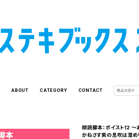
E
ABOUT
CATEGORY
CONTACT
朗読脚本：ボイスト12 
かねさす紫の息吹は澄め