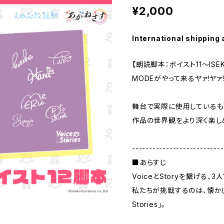
¥2,000
International shipping 
【朗読脚本：ボイスト11～ISEK
MODEがやって来るヤァ!ヤァ!
舞台で実際に使用しているも
作品の世界観をより深く楽し
---------------------------
■あらすじ
VoiceとStoryを繋げる、
私たちが挑戦するのは、懐かしく
Stories」。