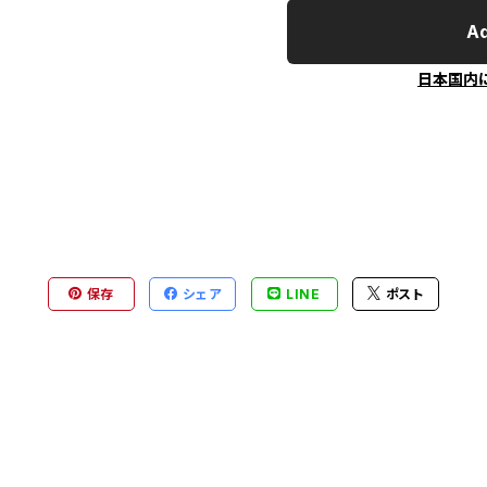
Ad
日本国内
保存
シェア
LINE
ポスト