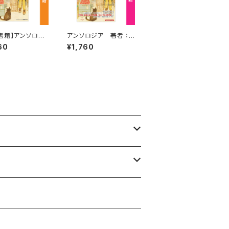
書籍】アンソロジ
アンソロジア 著者 ：ス
者 ：ステキブンゲ
テキブンゲイ編集部
60
¥1,760
集部