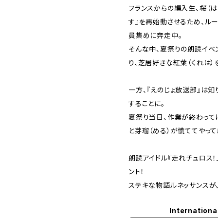
フランスからの編入生、桜（
す』を再始動させるため、ルー
員集めに奔走中。
そんな中、夏祭りの朗読イベ
り、芝居好きな紅葉（くれは
一方、『えのじょ放送部』は
することに。
夏祭り当日、作業が終わってほ
と芽瑠（める）が慌ててやって
朗読アイドル『走れチュロス
ント！
ステキな物語ルネッサンスが、
Internationa