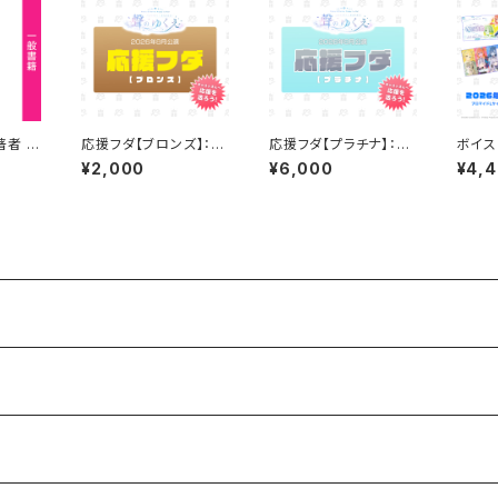
者 ：
応援フダ【ブロンズ】：ボ
応援フダ【プラチナ】：ボ
ボイス
イスト・ハピラキ！2026
イスト・ハピラキ！2026
26年
¥2,000
¥6,000
¥4,
年8月「聲のゆくえ」
年8月「聲のゆくえ」
ト【受