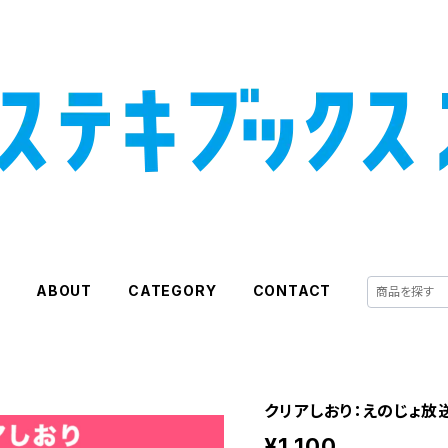
E
ABOUT
CATEGORY
CONTACT
クリアしおり：えのじょ放
¥1,100