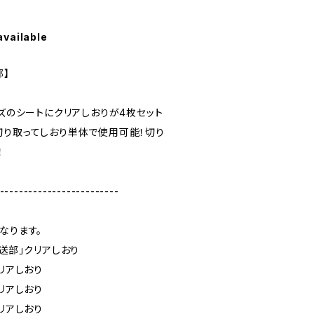
available
部】
イズのシートにクリアしおりが4枚セット
切り取ってしおり単体で使用可能！切り
！
-------------------------
なります。
放送部」クリアしおり
リアしおり
リアしおり
リアしおり