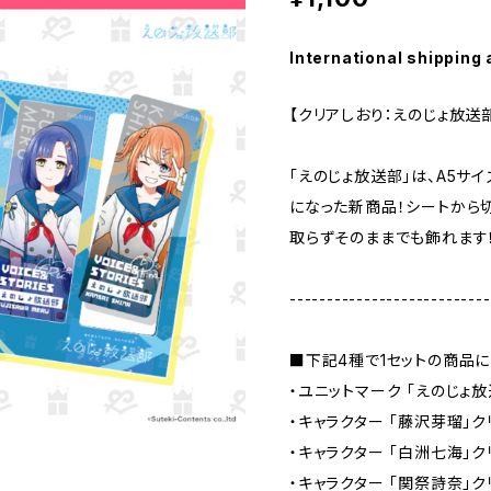
International shipping 
【クリアしおり：えのじょ放送
「えのじょ放送部」は、A5サ
になった新商品！シートから
取らずそのままでも飾れます
---------------------------
■下記4種で1セットの商品に
・ユニットマーク 「えのじょ
・キャラクター 「藤沢芽瑠」ク
・キャラクター 「白洲七海」ク
・キャラクター 「関祭詩奈」ク