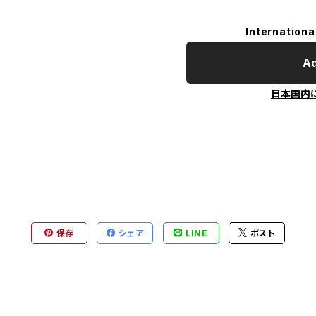
Internationa
Ad
日本国内
保存
シェア
LINE
ポスト