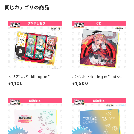
同じカテゴリの商品
クリアしおり：kIllIng mE
ボイスト ～kIllIng mE 1stシン
グル～ CD
¥1,100
¥1,500