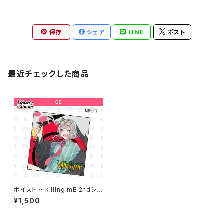
保存
シェア
LINE
ポスト
最近チェックした商品
ボイスト ～kIllIng mE 2ndシン
グル～ CD
¥1,500