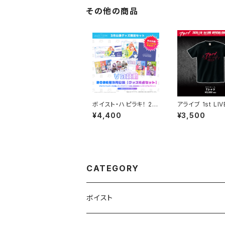
その他の商品
ボイスト・ハピラキ！ 20
アライブ 1st LI
26年3月公演限定セッ
ジナルグッズ【T
¥4,400
¥3,500
ト【受注生産】
CATEGORY
ボイスト