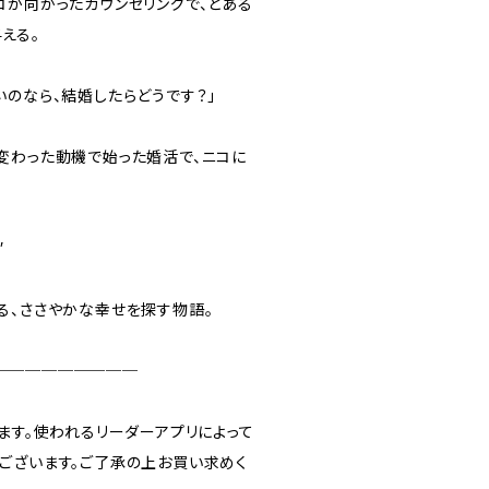
が向かったカウンセリングで、とある
える。
いのなら、結婚したらどうです？」
わった動機で始った婚活で、ニコに
”
、ささやかな幸せを探す物語。
─────────
ます。使われるリーダーアプリによって
ございます。ご了承の上お買い求めく