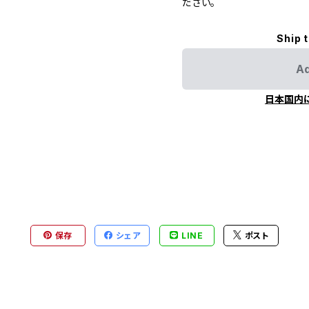
ださい。
Ship 
Ad
日本国内
保存
シェア
LINE
ポスト