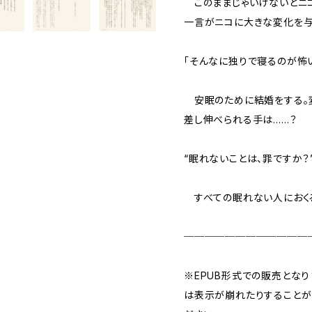
このままじゃいけないとニコ
一言がニコに大きな変化を与
「そんなに独りで寝るのが怖
安眠のために結婚をする。変
差し伸べられる手は……？
“眠れないことは、罪ですか？
すべての眠れない人におくる
────────────
※EPUB形式での販売となり
は表示が崩れたりすることが