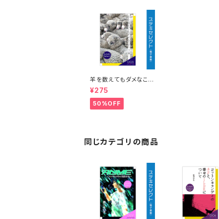
羊を数えてもダメなこ
と 著：千楓
¥275
50%OFF
同じカテゴリの商品