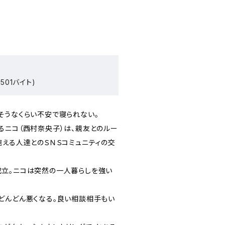
501バイト)
うなくらい不安で寝られない。
るニコ（西村奈央子）は、親友とのルー
抱える人達とのＳＮＳコミュニティの交
立。ニコは突然の一人暮らしを強い
どんどん悪くなる。良い相談相手もい