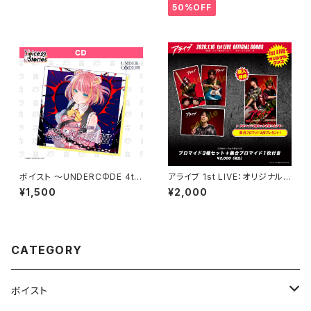
50%OFF
ボイスト ～UNDERCΦDE 4th
アライブ 1st LIVE：オリジナルグ
シングル～ CD
ッズ【ブロマイド3種セット+集合
¥1,500
¥2,000
1枚付き】
CATEGORY
ボイスト