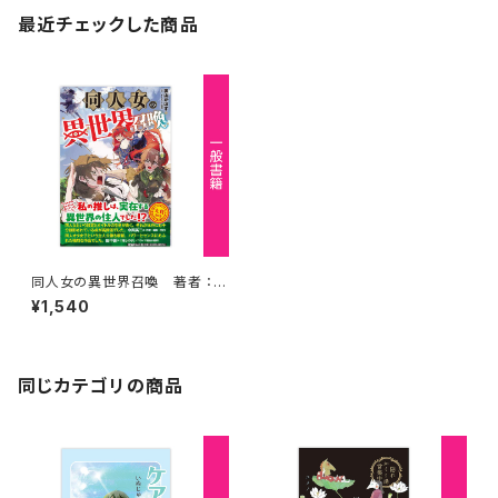
最近チェックした商品
同人女の異世界召喚 著者 ：裏
山かぼす
¥1,540
同じカテゴリの商品